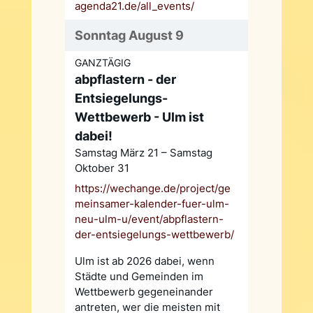
agenda21.de/all_events/
Sonntag August 9
GANZTÄGIG
abpflastern - der
Entsiegelungs-
Wettbewerb - Ulm ist
dabei!
Samstag März 21 – Samstag
Oktober 31
https://wechange.de/project/ge
meinsamer-kalender-fuer-ulm-
neu-ulm-u/event/abpflastern-
der-entsiegelungs-wettbewerb/
Ulm ist ab 2026 dabei, wenn
Städte und Gemeinden im
Wettbewerb gegeneinander
antreten, wer die meisten mit