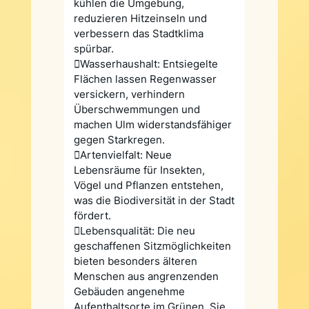
kühlen die Umgebung,
reduzieren Hitzeinseln und
verbessern das Stadtklima
spürbar.
Wasserhaushalt: Entsiegelte
Flächen lassen Regenwasser
versickern, verhindern
Überschwemmungen und
machen Ulm widerstandsfähiger
gegen Starkregen.
Artenvielfalt: Neue
Lebensräume für Insekten,
Vögel und Pflanzen entstehen,
was die Biodiversität in der Stadt
fördert.
Lebensqualität: Die neu
geschaffenen Sitzmöglichkeiten
bieten besonders älteren
Menschen aus angrenzenden
Gebäuden angenehme
Aufenthaltsorte im Grünen. Sie