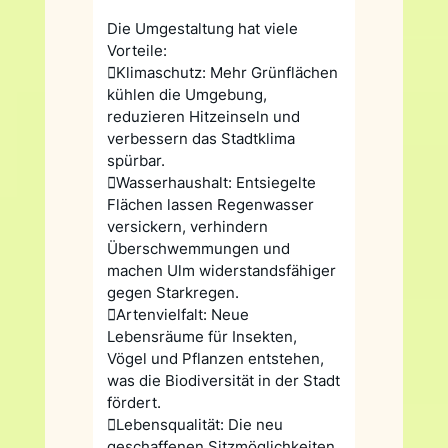
Die Umgestaltung hat viele
Vorteile:
Klimaschutz: Mehr Grünflächen
kühlen die Umgebung,
reduzieren Hitzeinseln und
verbessern das Stadtklima
spürbar.
Wasserhaushalt: Entsiegelte
Flächen lassen Regenwasser
versickern, verhindern
Überschwemmungen und
machen Ulm widerstandsfähiger
gegen Starkregen.
Artenvielfalt: Neue
Lebensräume für Insekten,
Vögel und Pflanzen entstehen,
was die Biodiversität in der Stadt
fördert.
Lebensqualität: Die neu
geschaffenen Sitzmöglichkeiten