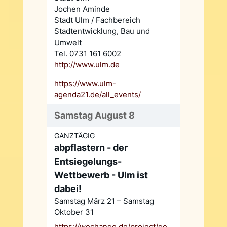
Jochen Aminde
Stadt Ulm / Fachbereich
Stadtentwicklung, Bau und
Umwelt
Tel. 0731 161 6002
http://www.ulm.de
https://www.ulm-
agenda21.de/all_events/
Samstag August 8
GANZTÄGIG
abpflastern - der
Entsiegelungs-
Wettbewerb - Ulm ist
dabei!
Samstag März 21 – Samstag
Oktober 31
https://wechange.de/project/ge