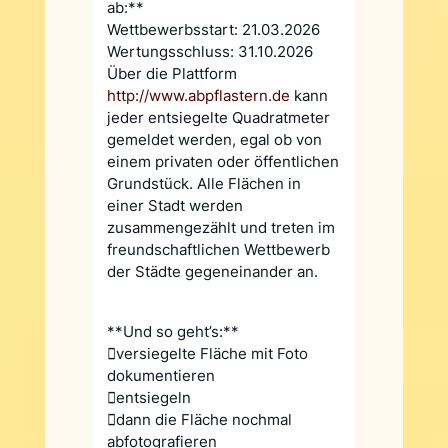
ab:**
Wettbewerbsstart: 21.03.2026
Wertungsschluss: 31.10.2026
Über die Plattform
http://www.abpflastern.de
kann
jeder entsiegelte Quadratmeter
gemeldet werden, egal ob von
einem privaten oder öffentlichen
Grundstück. Alle Flächen in
einer Stadt werden
zusammengezählt und treten im
freundschaftlichen Wettbewerb
der Städte gegeneinander an.
**Und so geht’s:**
versiegelte Fläche mit Foto
dokumentieren
entsiegeln
dann die Fläche nochmal
abfotografieren