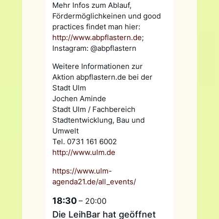
Mehr Infos zum Ablauf,
Fördermöglichkeinen und good
practices findet man hier:
http://www.abpflastern.de
;
Instagram: @abpflastern
Weitere Informationen zur
Aktion abpflastern.de bei der
Stadt Ulm
Jochen Aminde
Stadt Ulm / Fachbereich
Stadtentwicklung, Bau und
Umwelt
Tel. 0731 161 6002
http://www.ulm.de
https://www.ulm-
agenda21.de/all_events/
18:30
– 20:00
Die LeihBar hat geöffnet