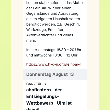
Leihen statt kaufen ist das Motto
der LeihBar. Wir verleihen
Gegenstände und Ausrüstung,
die im eigenen Haushalt selten
benötigt werden, z.B. Geschirr,
Werkzeuge, Entsafter,
Aktenvernichter und vieles
mehr.
Immer dienstags 18:30 – 20 Uhr
und mittwochs 10:30 – 12 Uhr
https://www.h-d-n.org/leihbar-1
Donnerstag August 13
GANZTÄGIG
abpflastern - der
Entsiegelungs-
Wettbewerb - Ulm ist
dabei!