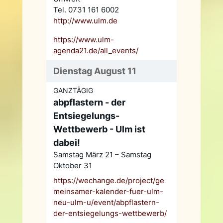
Tel. 0731 161 6002
http://www.ulm.de
https://www.ulm-
agenda21.de/all_events/
Dienstag August 11
GANZTÄGIG
abpflastern - der
Entsiegelungs-
Wettbewerb - Ulm ist
dabei!
Samstag März 21 – Samstag
Oktober 31
https://wechange.de/project/ge
meinsamer-kalender-fuer-ulm-
neu-ulm-u/event/abpflastern-
der-entsiegelungs-wettbewerb/