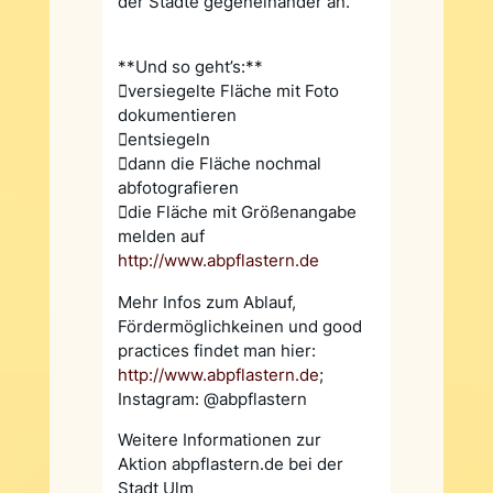
der Städte gegeneinander an.
**Und so geht’s:**
versiegelte Fläche mit Foto
dokumentieren
entsiegeln
dann die Fläche nochmal
abfotografieren
die Fläche mit Größenangabe
melden auf
http://www.abpflastern.de
Mehr Infos zum Ablauf,
Fördermöglichkeinen und good
practices findet man hier:
http://www.abpflastern.de
;
Instagram: @abpflastern
Weitere Informationen zur
Aktion abpflastern.de bei der
Stadt Ulm