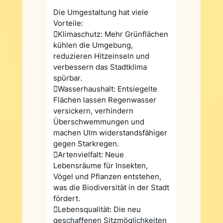
Die Umgestaltung hat viele
Vorteile:
Klimaschutz: Mehr Grünflächen
kühlen die Umgebung,
reduzieren Hitzeinseln und
verbessern das Stadtklima
spürbar.
Wasserhaushalt: Entsiegelte
Flächen lassen Regenwasser
versickern, verhindern
Überschwemmungen und
machen Ulm widerstandsfähiger
gegen Starkregen.
Artenvielfalt: Neue
Lebensräume für Insekten,
Vögel und Pflanzen entstehen,
was die Biodiversität in der Stadt
fördert.
Lebensqualität: Die neu
geschaffenen Sitzmöglichkeiten