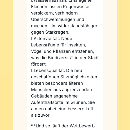
Wasserhaushalt: Entsiegelte
Flächen lassen Regenwasser
versickern, verhindern
Überschwemmungen und
machen Ulm widerstandsfähiger
gegen Starkregen.
Artenvielfalt: Neue
Lebensräume für Insekten,
Vögel und Pflanzen entstehen,
was die Biodiversität in der Stadt
fördert.
Lebensqualität: Die neu
geschaffenen Sitzmöglichkeiten
bieten besonders älteren
Menschen aus angrenzenden
Gebäuden angenehme
Aufenthaltsorte im Grünen. Sie
atmen dabei eine bessere Luft
als zuvor.
**Und so läuft der Wettbewerb