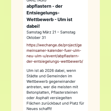
GANZTÄGIG
abpflastern - der
Entsiegelungs-
Wettbewerb - Ulm ist
dabei!
Samstag März 21 – Samstag
Oktober 31
https://wechange.de/project/ge
meinsamer-kalender-fuer-ulm-
neu-ulm-u/event/abpflastern-
der-entsiegelungs-wettbewerb/
Ulm ist ab 2026 dabei, wenn
Städte und Gemeinden im
Wettbewerb gegeneinander
antreten, wer die meisten mit
Betonplatten, Pflastersteinen
oder Asphalt versiegelten
Flächen zurückbaut und Platz für
Neues schafft!