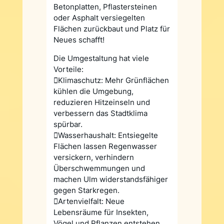
Betonplatten, Pflastersteinen
oder Asphalt versiegelten
Flächen zurückbaut und Platz für
Neues schafft!
Die Umgestaltung hat viele
Vorteile:
Klimaschutz: Mehr Grünflächen
kühlen die Umgebung,
reduzieren Hitzeinseln und
verbessern das Stadtklima
spürbar.
Wasserhaushalt: Entsiegelte
Flächen lassen Regenwasser
versickern, verhindern
Überschwemmungen und
machen Ulm widerstandsfähiger
gegen Starkregen.
Artenvielfalt: Neue
Lebensräume für Insekten,
Vögel und Pflanzen entstehen,