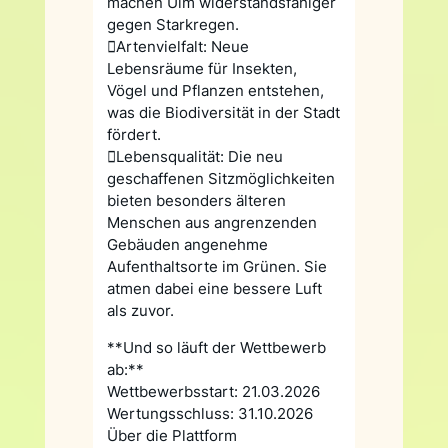
machen Ulm widerstandsfähiger
gegen Starkregen.
Artenvielfalt: Neue
Lebensräume für Insekten,
Vögel und Pflanzen entstehen,
was die Biodiversität in der Stadt
fördert.
Lebensqualität: Die neu
geschaffenen Sitzmöglichkeiten
bieten besonders älteren
Menschen aus angrenzenden
Gebäuden angenehme
Aufenthaltsorte im Grünen. Sie
atmen dabei eine bessere Luft
als zuvor.
**Und so läuft der Wettbewerb
ab:**
Wettbewerbsstart: 21.03.2026
Wertungsschluss: 31.10.2026
Über die Plattform