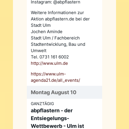
Instagram: @abpflastern
Weitere Informationen zur
Aktion abpflastern.de bei der
Stadt Ulm
Jochen Aminde
Stadt Ulm / Fachbereich
Stadtentwicklung, Bau und
Umwelt
Tel. 0731 161 6002
http://www.ulm.de
https://www.ulm-
agenda21.de/all_events/
Montag August 10
GANZTÄGIG
abpflastern - der
Entsiegelungs-
Wettbewerb - Ulm ist