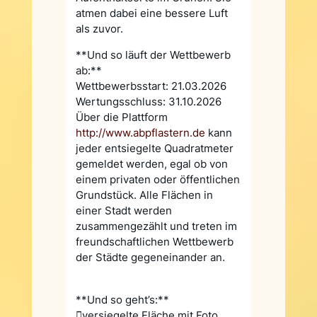
atmen dabei eine bessere Luft
als zuvor.
**Und so läuft der Wettbewerb
ab:**
Wettbewerbsstart: 21.03.2026
Wertungsschluss: 31.10.2026
Über die Plattform
http://www.abpflastern.de
kann
jeder entsiegelte Quadratmeter
gemeldet werden, egal ob von
einem privaten oder öffentlichen
Grundstück. Alle Flächen in
einer Stadt werden
zusammengezählt und treten im
freundschaftlichen Wettbewerb
der Städte gegeneinander an.
**Und so geht’s:**
versiegelte Fläche mit Foto