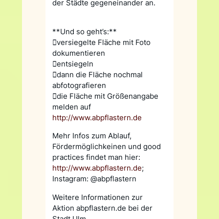
der Städte gegeneinander an.
**Und so geht’s:**
versiegelte Fläche mit Foto
dokumentieren
entsiegeln
dann die Fläche nochmal
abfotografieren
die Fläche mit Größenangabe
melden auf
http://www.abpflastern.de
Mehr Infos zum Ablauf,
Fördermöglichkeinen und good
practices findet man hier:
http://www.abpflastern.de
;
Instagram: @abpflastern
Weitere Informationen zur
Aktion abpflastern.de bei der
Stadt Ulm