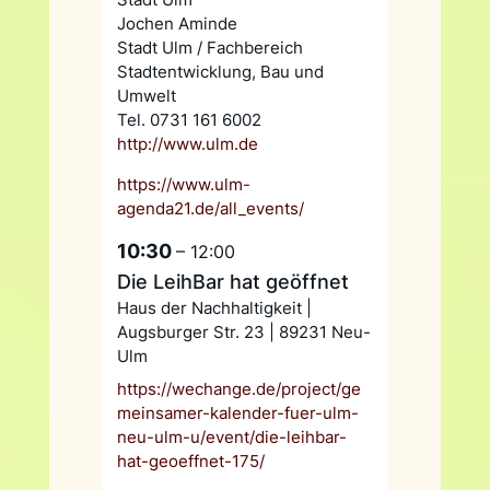
Jochen Aminde
Stadt Ulm / Fachbereich
Stadtentwicklung, Bau und
Umwelt
Tel. 0731 161 6002
http://www.ulm.de
https://www.ulm-
agenda21.de/all_events/
10:30
– 12:00
Die LeihBar hat geöffnet
Haus der Nachhaltigkeit |
Augsburger Str. 23 | 89231 Neu-
Ulm
https://wechange.de/project/ge
meinsamer-kalender-fuer-ulm-
neu-ulm-u/event/die-leihbar-
hat-geoeffnet-175/